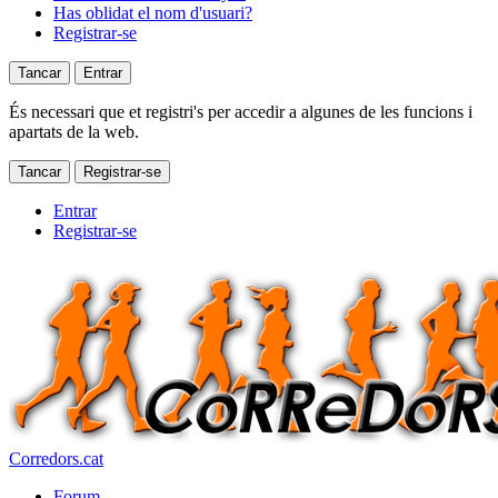
Has oblidat el nom d'usuari?
Registrar-se
Tancar
Entrar
És necessari que et registri's per accedir a algunes de les funcions i
apartats de la web.
Tancar
Registrar-se
Entrar
Registrar-se
Corredors.cat
Forum