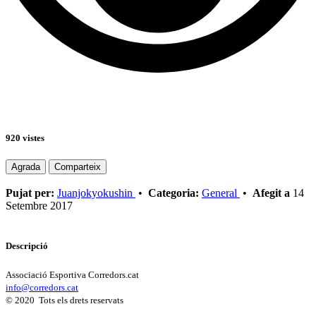
920 vistes
Agrada
Comparteix
Pujat per:
Juanjokyokushin
•
Categoria:
General
•
Afegit a
14
Setembre 2017
Descripció
Associació Esportiva Corredors.cat
info@corredors.cat
© 2020 Tots els drets reservats