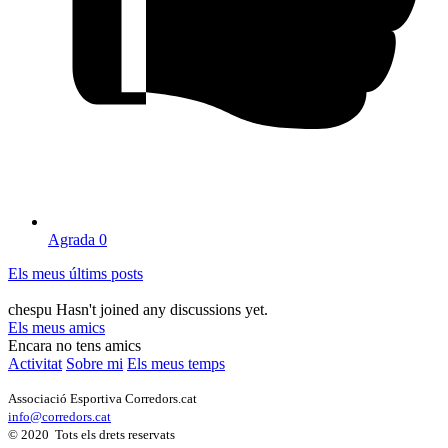
Agrada
0
Els meus últims posts
chespu Hasn't joined any discussions yet.
Els meus amics
Encara no tens amics
Activitat
Sobre mi
Els meus temps
Associació Esportiva Corredors.cat
info@corredors.cat
© 2020 Tots els drets reservats