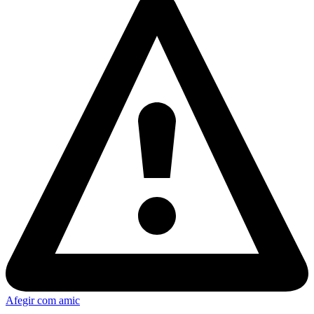
Afegir com amic