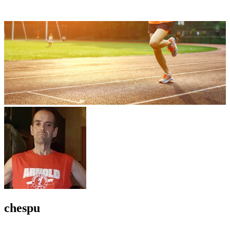
chespu