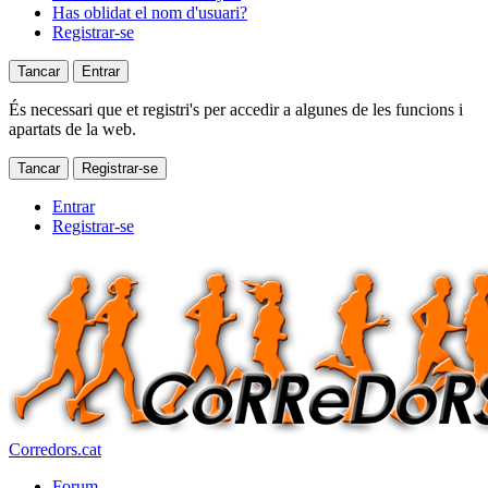
Has oblidat el nom d'usuari?
Registrar-se
Tancar
Entrar
És necessari que et registri's per accedir a algunes de les funcions i
apartats de la web.
Tancar
Registrar-se
Entrar
Registrar-se
Corredors.cat
Forum