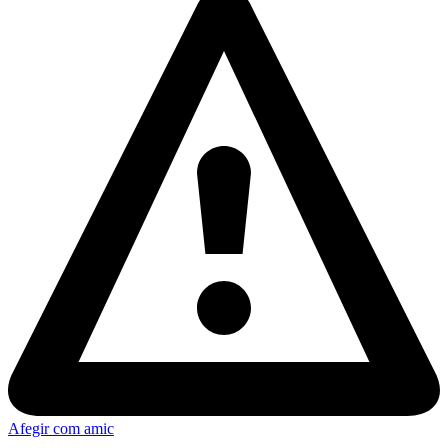
Afegir com amic