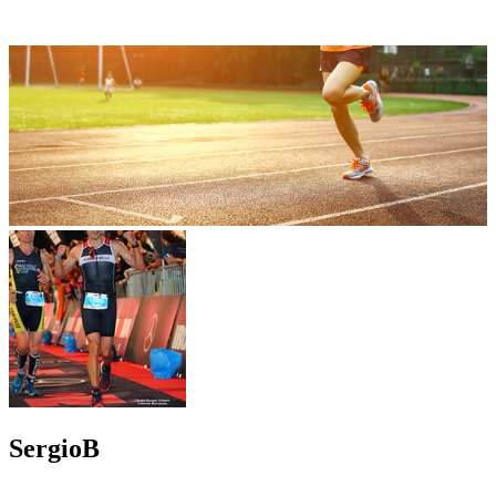
SergioB