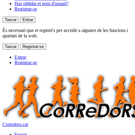
Has oblidat el nom d'usuari?
Registrar-se
Tancar
Entrar
És necessari que et registri's per accedir a algunes de les funcions i
apartats de la web.
Tancar
Registrar-se
Entrar
Registrar-se
Corredors.cat
Forum