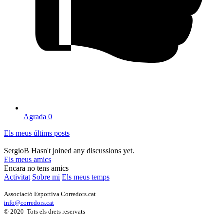
Agrada
0
Els meus últims posts
SergioB Hasn't joined any discussions yet.
Els meus amics
Encara no tens amics
Activitat
Sobre mi
Els meus temps
Associació Esportiva Corredors.cat
info@corredors.cat
© 2020 Tots els drets reservats