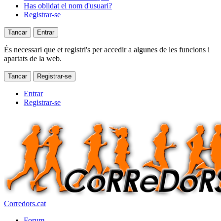
Has oblidat el nom d'usuari?
Registrar-se
Tancar
Entrar
És necessari que et registri's per accedir a algunes de les funcions i
apartats de la web.
Tancar
Registrar-se
Entrar
Registrar-se
Corredors.cat
Forum