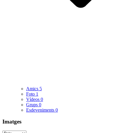
Amics
5
Foto
1
Vídeos
0
Grups
0
Esdeveniments
0
Imatges