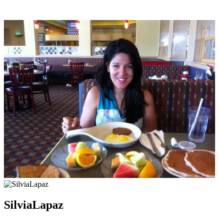
SilviaLapaz