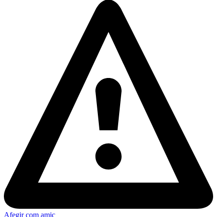
Afegir com amic