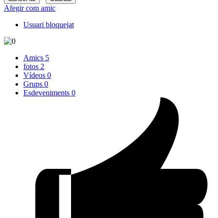
Afegir com amic
Usuari bloquejat
Amics
5
fotos
2
Vídeos
0
Grups
0
Esdeveniments
0