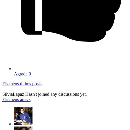
Agrada
0
Els meus últims posts
SilviaLapaz Hasn't joined any discussions yet.
Els meus amics