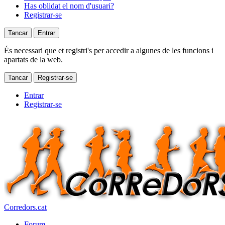
Has oblidat el nom d'usuari?
Registrar-se
Tancar
Entrar
És necessari que et registri's per accedir a algunes de les funcions i
apartats de la web.
Tancar
Registrar-se
Entrar
Registrar-se
Corredors.cat
Forum